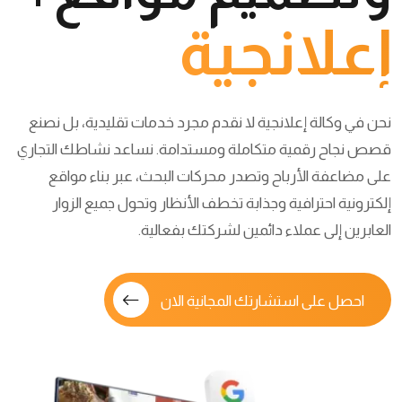
إعلانجية
نحن في وكالة إعلانجية لا نقدم مجرد خدمات تقليدية، بل نصنع
قصص نجاح رقمية متكاملة ومستدامة. نساعد نشاطك التجاري
على مضاعفة الأرباح وتصدر محركات البحث، عبر بناء مواقع
إلكترونية احترافية وجذابة تخطف الأنظار وتحول جميع الزوار
العابرين إلى عملاء دائمين لشركتك بفعالية.
احصل على استشارتك المجانية الان