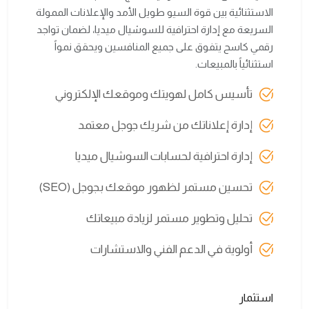
الاستثنائية بين قوة السيو طويل الأمد والإعلانات الممولة
السريعة مع إدارة احترافية للسوشيال ميديا، لضمان تواجد
رقمي كاسح يتفوق على جميع المنافسين ويحقق نمواً
استثنائياً بالمبيعات.
تأسيس كامل لهويتك وموقعك الإلكتروني
إدارة إعلاناتك من شريك جوجل معتمد
إدارة احترافية لحسابات السوشيال ميديا
تحسين مستمر لظهور موقعك بجوجل (SEO)
تحليل وتطوير مستمر لزيادة مبيعاتك
أولوية في الدعم الفني والاستشارات
استثمار