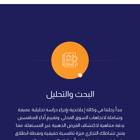
مراحل وخطوات العمل في وكالة 
تعتمد وكالة إعلانجية منهجية علمية دقيقة تتكون من أربع مراحل أسا
البحث والتحليل
نبدأ رحلتنا في وكالة إعلانجية بإجراء دراسة تحليلية عميقة
وشاملة لاتجاهات السوق المحلي، وتقييم أداء المنافسين
بدقة متناهية لاكتشاف الفرص الذهبية غير المستغلة، مما
يمنح نشاطك التجاري ميزة تنافسية حقيقية ونقطة انطلاق