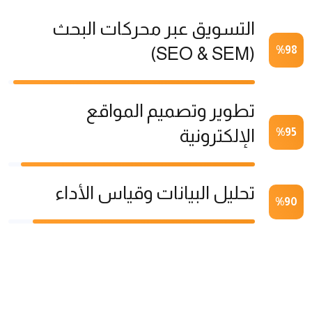
التسويق عبر محركات البحث
(SEO & SEM)
%
98
تطوير وتصميم المواقع
الإلكترونية
%
95
تحليل البيانات وقياس الأداء
%
90