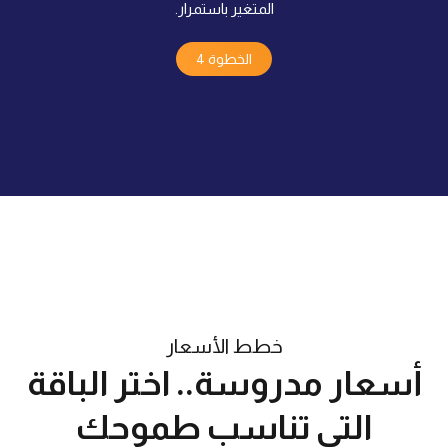
المتغير باستمرار.
الخطوة 4
خطط الأسعار
أسعار مدروسة.. اختر الباقة
التي تناسب طموحك