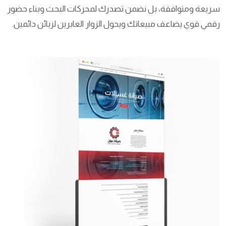
سريعة ومتوافقة، بل نضمن تصدرك لمحركات البحث وبناء حضور
رقمي قوي يضاعف مبيعاتك ويحول الزوار العابرين لزبائن دائمين.