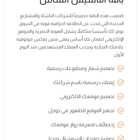
صُممت هذه الباقة خصيصاً للشركات الناشئة والمشاريع
الجديدة التي تبحث عن انطلاقة احترافية قوية في السوق.
نوفر لك تأسيساً متكاملاً يشمل الهوية البصرية والموقع
الإلكتروني لضمان بناء أساس رقمي متين يعكس موثوقية
علامتك التجارية ويجذب العملاء المستهدفين منذ اليوم
الأول.
تصميم شعار ومطبوعات رسمية
إيميلات رسمية باسم شركتك
تصميم موقعك الالكتروني
تجهيز الموقع للظهور في جوجل
إحصائيات لمعرفة زوار موقعك
تصميم صفحات السوشيال ميديا