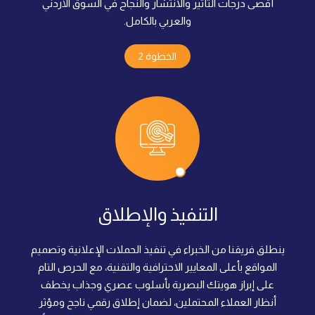
أقصى درجات التأثير والانتشار والنجاح في السوق الأردني
والعربي بالكامل.
الخطوة 2
التنفيذ والإطلاق
ينطلق فريقنا من الخبراء في تنفيذ الحملات الإعلانية وتصميم
المواقع بأعلى المعايير الاحترافية والتقنية، مع الحرص التام
على إبراز هويتك البصرية بأسلوب عصري وجذاب يخطف
أنظار العملاء المحتملين، لضمان إطلاق رقمي ناجح ومؤثر