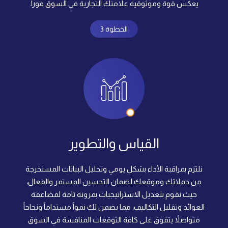
يعكس قوة وموثوقية علامتك التجارية في السوق فوراً.
الخطوة 3
القياس والتطوير
نلتزم بمراقبة الأداء بشكل يومي وتحليل البيانات المستخرجة
من حملاتك وموقعك لضمان التحسين المستمر والفعال،
حيث نقوم بتعديل الاستراتيجيات بمرونة تامة لمضاعفة
العوائد وتقليل التكاليف، مما يضمن لك نمواً مستداماً ونجاحاً
متواصلاً يتفوق على كافة التوقعات المنافسة في السوق