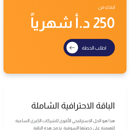
ابتداء من
250 د.أ شهرياً
اطلب الخطة
الباقة الاحترافية الشاملة
هذا هو الحل الاستراتيجي الأقوى للشركات الكبرى الساعية
للهيمنة على حصتها السوقية. تدمج هذه الباقة