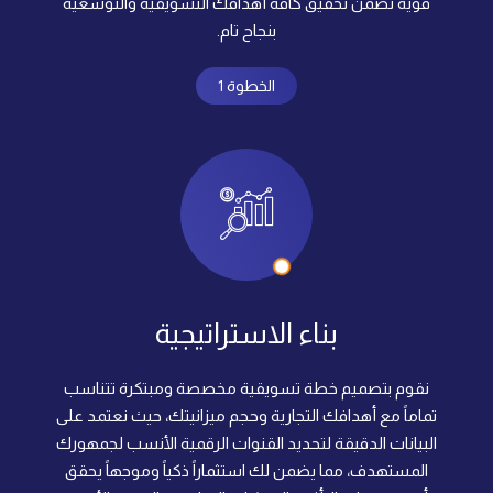
قوية تضمن تحقيق كافة أهدافك التسويقية والتوسعية
بنجاح تام.
الخطوة 1
بناء الاستراتيجية
نقوم بتصميم خطة تسويقية مخصصة ومبتكرة تتناسب
تماماً مع أهدافك التجارية وحجم ميزانيتك، حيث نعتمد على
البيانات الدقيقة لتحديد القنوات الرقمية الأنسب لجمهورك
المستهدف، مما يضمن لك استثماراً ذكياً وموجهاً يحقق