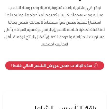
نوفر في إعلانجية باقات تسويقية مرنة ومدروسة لتناسب
ميزانية ومستهدفات كل شركة بمختلف أحجامها، مما يجعلها
استثماراً حقيقياً يضمن نمواً مستداماً لأعمالك. تضمن باقاتنا
المتكاملة تغطية شاملة للتسويق الرقمي وتصميم المواقع بأعلى
مستويات الاحترافية والجودة، لتحقيق أفضل النتائج الرقمية بأقل
التكاليف الممكنة.
هذه الباقات ضمن عروض الشهر الحالي فقط!
باقة التأسيس الشامل