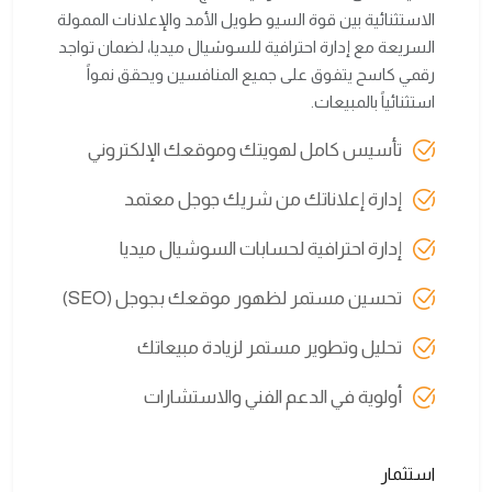
الاستثنائية بين قوة السيو طويل الأمد والإعلانات الممولة
السريعة مع إدارة احترافية للسوشيال ميديا، لضمان تواجد
رقمي كاسح يتفوق على جميع المنافسين ويحقق نمواً
استثنائياً بالمبيعات.
تأسيس كامل لهويتك وموقعك الإلكتروني
إدارة إعلاناتك من شريك جوجل معتمد
إدارة احترافية لحسابات السوشيال ميديا
تحسين مستمر لظهور موقعك بجوجل (SEO)
تحليل وتطوير مستمر لزيادة مبيعاتك
أولوية في الدعم الفني والاستشارات
استثمار