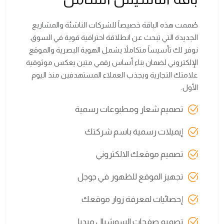
صُممت هذه الباقة خصيصاً للشركات الناشئة والمشاريع
الجديدة التي تبحث عن انطلاقة احترافية قوية في السوق.
نوفر لك تأسيساً متكاملاً يشمل الهوية البصرية والموقع
الإلكتروني لضمان بناء أساس رقمي متين يعكس موثوقية
علامتك التجارية ويجذب العملاء المستهدفين منذ اليوم
الأول.
تصميم شعار ومطبوعات رسمية
إيميلات رسمية باسم شركتك
تصميم موقعك الالكتروني
تجهيز الموقع للظهور في جوجل
إحصائيات لمعرفة زوار موقعك
تصميم صفحات السوشيال ميديا