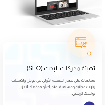
تهيئة محركات البحث (SEO)
نساعدك على تصدر الصفحة الأولى في جوجل واكتساب
زيارات مجانية ومستمرة لمتجرك أو موقعك لتعزيز
تواجدك الرقمي.