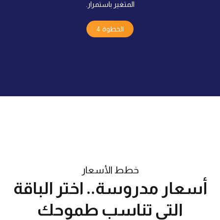
المتغير باستمرار.
الخطوة 4
خطط الأسعار
أسعار مدروسة.. اختر الباقة
التي تناسب طموحك