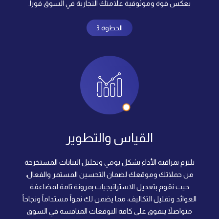
يعكس قوة وموثوقية علامتك التجارية في السوق فوراً.
الخطوة 3
القياس والتطوير
نلتزم بمراقبة الأداء بشكل يومي وتحليل البيانات المستخرجة
من حملاتك وموقعك لضمان التحسين المستمر والفعال،
حيث نقوم بتعديل الاستراتيجيات بمرونة تامة لمضاعفة
العوائد وتقليل التكاليف، مما يضمن لك نمواً مستداماً ونجاحاً
متواصلاً يتفوق على كافة التوقعات المنافسة في السوق