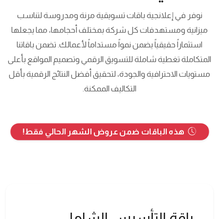
نوفر في إعلانجية باقات تسويقية مرنة ومدروسة لتناسب
ميزانية ومستهدفات كل شركة بمختلف أحجامها، مما يجعلها
استثماراً حقيقياً يضمن نمواً مستداماً لأعمالك. تضمن باقاتنا
المتكاملة تغطية شاملة للتسويق الرقمي وتصميم المواقع بأعلى
مستويات الاحترافية والجودة، لتحقيق أفضل النتائج الرقمية بأقل
التكاليف الممكنة.
هذه الباقات ضمن عروض الشهر الحالي فقط!
باقة التأسيس الشامل