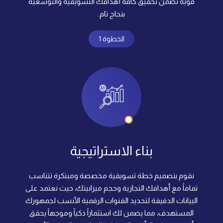
قوية تضمن تحقيق كافة أهدافك التسويقية والتوسعية
بنجاح تام.
الخطوة 1
بناء الاستراتيجية
نقوم بتصميم خطة تسويقية مخصصة ومبتكرة تتناسب
تماماً مع أهدافك التجارية وحجم ميزانيتك، حيث نعتمد على
البيانات الدقيقة لتحديد القنوات الرقمية الأنسب لجمهورك
المستهدف، مما يضمن لك استثماراً ذكياً وموجهاً يحقق