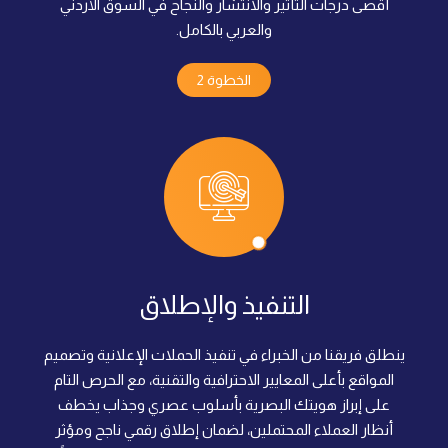
أقصى درجات التأثير والانتشار والنجاح في السوق الأردني
والعربي بالكامل.
الخطوة 2
التنفيذ والإطلاق
ينطلق فريقنا من الخبراء في تنفيذ الحملات الإعلانية وتصميم
المواقع بأعلى المعايير الاحترافية والتقنية، مع الحرص التام
على إبراز هويتك البصرية بأسلوب عصري وجذاب يخطف
أنظار العملاء المحتملين، لضمان إطلاق رقمي ناجح ومؤثر