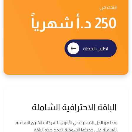
ابتداء من
250 د.أ شهرياً
اطلب الخطة
الباقة الاحترافية الشاملة
هذا هو الحل الاستراتيجي الأقوى للشركات الكبرى الساعية
للهيمنة على حصتها السوقية. تدمج هذه الباقة