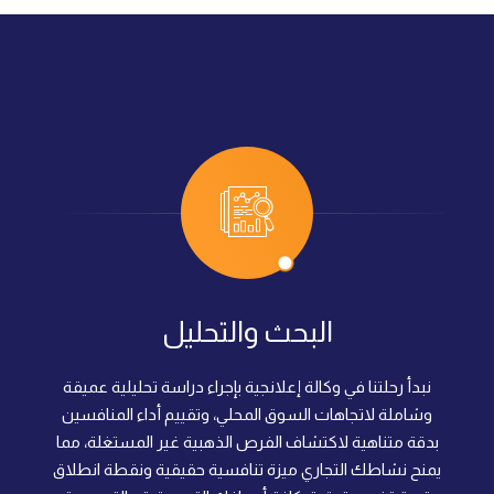
مراحل وخطوات العمل في وكالة 
تعتمد وكالة إعلانجية منهجية علمية دقيقة تتكون من أربع مراحل أسا
البحث والتحليل
نبدأ رحلتنا في وكالة إعلانجية بإجراء دراسة تحليلية عميقة
وشاملة لاتجاهات السوق المحلي، وتقييم أداء المنافسين
بدقة متناهية لاكتشاف الفرص الذهبية غير المستغلة، مما
يمنح نشاطك التجاري ميزة تنافسية حقيقية ونقطة انطلاق