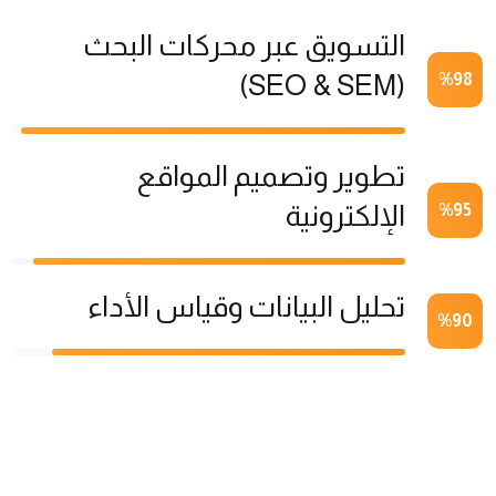
التسويق عبر محركات البحث
(SEO & SEM)
%
98
تطوير وتصميم المواقع
الإلكترونية
%
95
تحليل البيانات وقياس الأداء
%
90