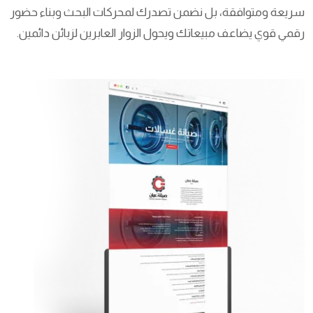
سريعة ومتوافقة، بل نضمن تصدرك لمحركات البحث وبناء حضور
رقمي قوي يضاعف مبيعاتك ويحول الزوار العابرين لزبائن دائمين.