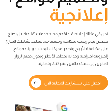
إعلانجية
نحن في وكالة إعلانجية لا نقدم مجرد خدمات تقليدية، بل نصنع
قصص نجاح رقمية متكاملة ومستدامة. نساعد نشاطك التجاري
على مضاعفة الأرباح وتصدر محركات البحث، عبر بناء مواقع
إلكترونية احترافية وجذابة تخطف الأنظار وتحول جميع الزوار
العابرين إلى عملاء دائمين لشركتك بفعالية.
احصل على استشارتك المجانية الان